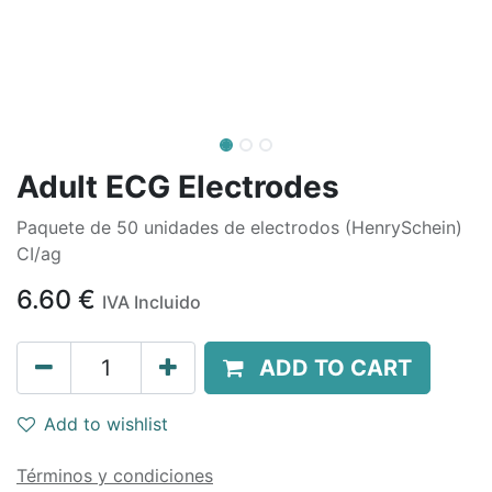
Adult ECG Electrodes
Paquete de 50 unidades de electrodos (HenrySchein)
CI/ag
6.60
€
IVA Incluido
ADD TO CART
Add to wishlist
Términos y condiciones