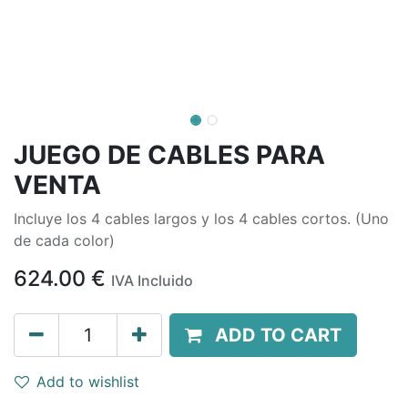
JUEGO DE CABLES PARA
VENTA
Incluye los 4 cables largos y los 4 cables cortos. (Uno
de cada color)
624.00
€
IVA Incluido
ADD TO CART
Add to wishlist