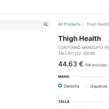
All Products
Thigh Healt
Thigh Health
CONTORNO MANGUITO TALLA
TALLA11 (22-33CM)
44.63
€
IVA Incluido
MANO
Derecha
Izquierda
TALLA