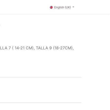
English (UK)
h
 7 ( 14-21 CM), TALLA 9 (18-27CM),