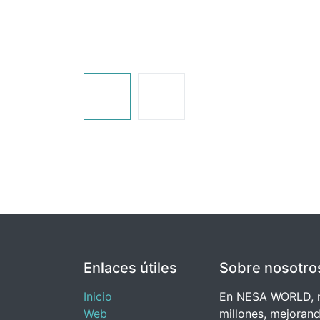
Enlaces útiles
Sobre nosotro
Inicio
En NESA WORLD, nu
Web
millones, mejorand