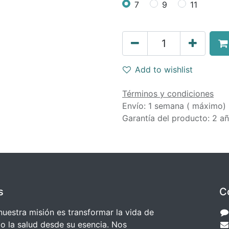
7
9
11
Add to wishlist
Términos y condiciones
Envío: 1 semana ( máximo)
Garantía del producto: 2 a
s
C
estra misión es transformar la vida de
o la salud desde su esencia. Nos