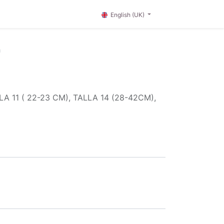
English (UK)
h
11 ( 22-23 CM), TALLA 14 (28-42CM),