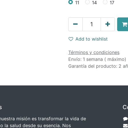
11
14
17
Add to wishlist
Términos y condiciones
Envío: 1 semana ( máximo)
Garantía del producto: 2 a
s
C
estra misión es transformar la vida de
o la salud desde su esencia. Nos