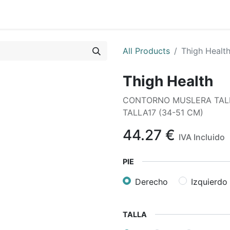
All Products
Thigh Healt
Thigh Health
CONTORNO MUSLERA TALLA 
TALLA17 (34-51 CM)
44.27
€
IVA Incluido
PIE
Derecho
Izquierdo
TALLA