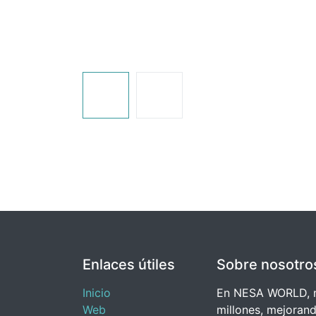
Enlaces útiles
Sobre nosotro
Inicio
En NESA WORLD, nu
Web
millones, mejorand