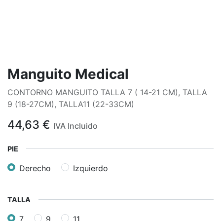
Manguito Medical
CONTORNO MANGUITO TALLA 7 ( 14-21 CM), TALLA
9 (18-27CM), TALLA11 (22-33CM)
44,63
€
IVA Incluido
PIE
Derecho
Izquierdo
TALLA
7
9
11